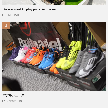
Do you want to play padel in Tokyo?
ENGLISH
パデルシューズ
KNOWLEDGE