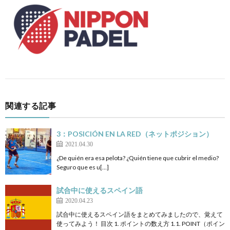
関連する記事
3：POSICIÓN EN LA RED（ネットポジション）
2021.04.30
¿De quién era esa pelota? ¿Quién tiene que cubrir el medio?
Seguro que es u[…]
試合中に使えるスペイン語
2020.04.23
試合中に使えるスペイン語をまとめてみましたので、覚えて
使ってみよう！ 目次 1. ポイントの数え方 1.1. POINT（ポイン