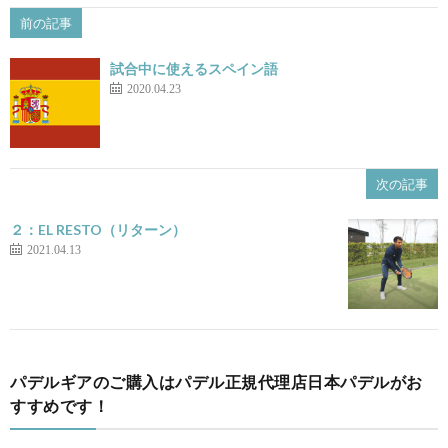
前の記事
試合中に使えるスペイン語
2020.04.23
次の記事
２：EL RESTO（リターン）
2021.04.13
パデルギアのご購入はパデル正規代理店日本パデルがお
すすめです！