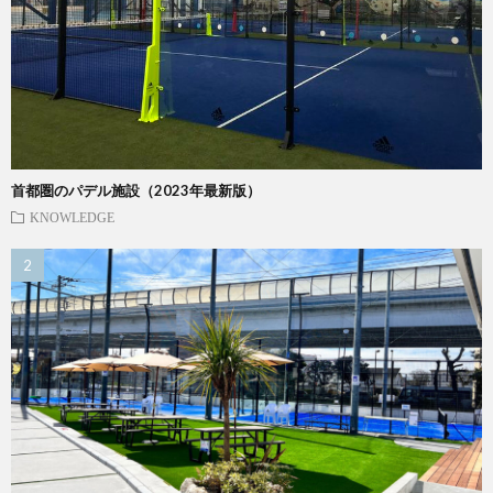
首都圏のパデル施設（2023年最新版）
KNOWLEDGE