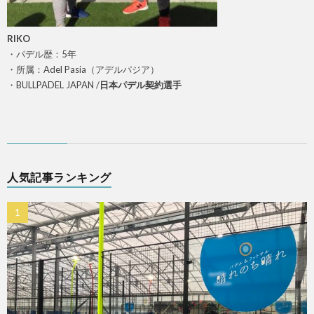
RIKO
・パデル歴：5年
・所属：Adel Pasia（アデルパジア）
・BULLPADEL JAPAN /
日本パデル
契約選手
人気記事ランキング